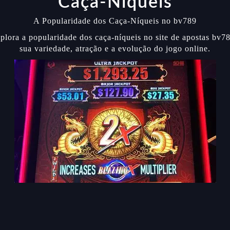
Caça-Níqueis
A Popularidade dos Caça-Níqueis no bv789
xplora a popularidade dos caça-níqueis no site de apostas bv7
sua variedade, atração e a evolução do jogo online.