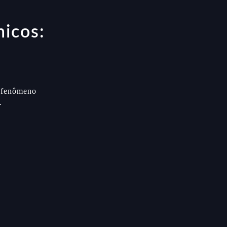
nicos:
m fenômeno
.