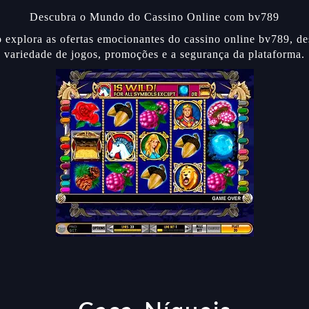
Descubra o Mundo do Cassino Online com bv789
o explora as ofertas emocionantes do cassino online bv789, d
variedade de jogos, promoções e a segurança da plataforma.