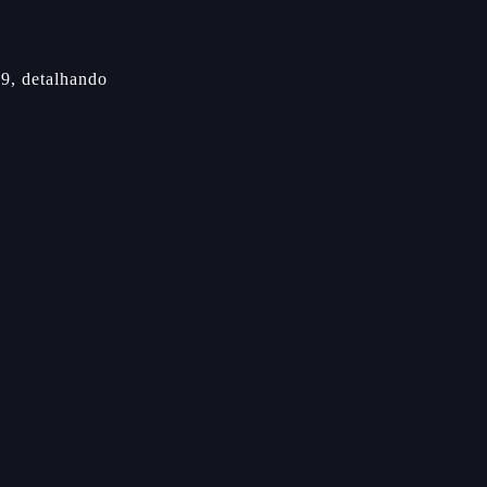
89, detalhando