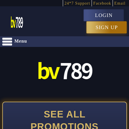
24*7 Support
Facebook
Email
LOGIN
SIGN UP
Menu
SEE ALL
PROMOTIONS