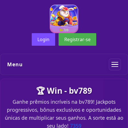
Login
Registrar-se
Menu
🏆 Win - bv789
Ganhe prêmios incríveis na bv789! Jackpots
progressivos, bônus exclusivos e oportunidades
únicas de multiplicar seus ganhos. A sorte está ao
seu lado!
7359